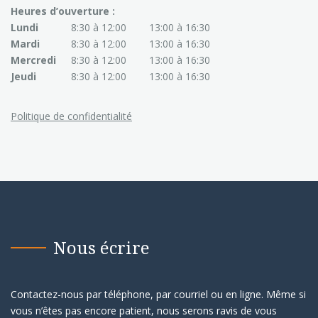
Heures d’ouverture :
Lundi
8:30 à 12:00
13:00 à 16:30
Mardi
8:30 à 12:00
13:00 à 16:30
Mercredi
8:30 à 12:00
13:00 à 16:30
Jeudi
8:30 à 12:00
13:00 à 16:30
Politique de confidentialité
Nous écrire
Contactez-nous par téléphone, par courriel ou en ligne. Même si
vous n’êtes pas encore patient, nous serons ravis de vous