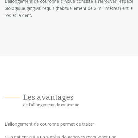
L’allongement de couronne clinique consiste à retrouver l’espace
biologique gingival requis (habituellement de 2 millimètres) entre
l’os et la dent.
Les avantages
de l’allongement de couronne
L’allongement de couronne permet de traiter :
• Un patient qui a un surplus de gencives recouvrant une