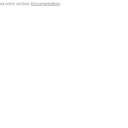
via notre section
Documentation
.