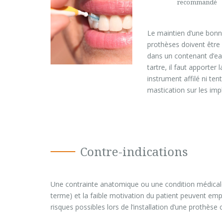
recommandé
Le maintien d’une bonne
prothèses doivent être
dans un contenant d’eau
tartre, il faut apporte
instrument affilé ni ten
mastication sur les imp
Contre-indications
Une contrainte anatomique ou une condition médicale
terme) et la faible motivation du patient peuvent emp
risques possibles lors de l’installation d’une prothèse