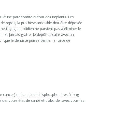
 ou d’une parodontite autour des implants. Les
e de repos, la prothèse amovible doit être déposée
nettoyage quotidien ne parvient pas à éliminer le
 doit jamais gratter le dépôt calcaire avec un
r que le dentiste puisse vérifier la force de
e cancer) ou la prise de bisphosphonates à long
aluer votre état de santé et d’aborder avec vous les