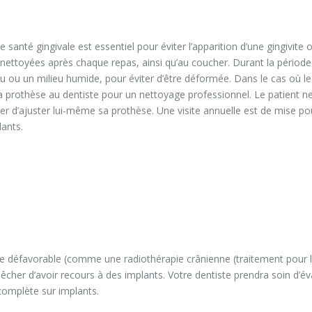
 santé gingivale est essentiel pour éviter l’apparition d’une gingivite
 nettoyées après chaque repas, ainsi qu’au coucher. Durant la périod
 ou un milieu humide, pour éviter d’être déformée. Dans le cas où le 
r la prothèse au dentiste pour un nettoyage professionnel. Le patient ne
ter d’ajuster lui-même sa prothèse. Une visite annuelle est de mise pou
lants.
 défavorable (comme une radiothérapie crânienne (traitement pour l
êcher d’avoir recours à des implants. Votre dentiste prendra soin d’év
 complète sur implants.