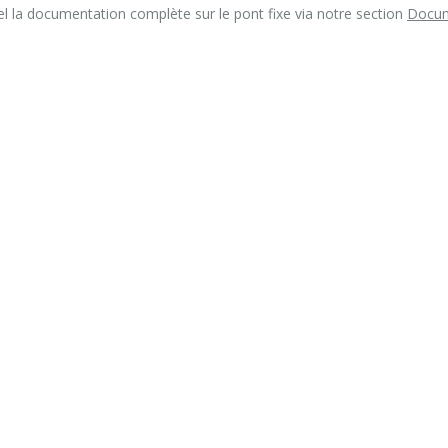
l la documentation complète sur le pont fixe via notre section
Docum