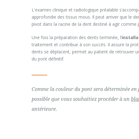
L'examen clinique et radiologique préalable s’accomp
approfondie des tissus mous. Il peut arriver que le d
pivot dans la racine de la dent destiné à agir comme p
Une fois la préparation des dents terminée, l’
install
traitement et contribue à son succès. Il assure la pro
dents se déplacent, permet au patient de retrouver u
du pont définitif.
Comme la couleur du pont sera déterminée en fon
possible que vous souhaitiez procéder à un
bla
antérieure.