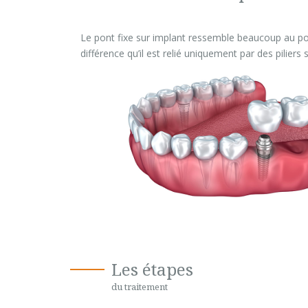
Le pont fixe sur implant ressemble beaucoup au po
différence qu’il est relié uniquement par des piliers 
Les étapes
du traitement