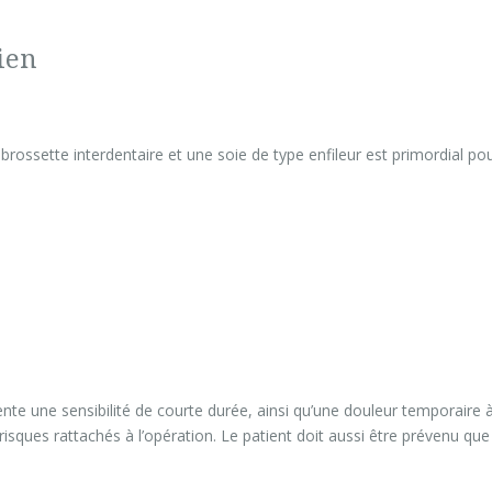
ien
rossette interdentaire et une soie de type enfileur est primordial po
ssente une sensibilité de courte durée, ainsi qu’une douleur temporaire
 risques rattachés à l’opération. Le patient doit aussi être prévenu qu