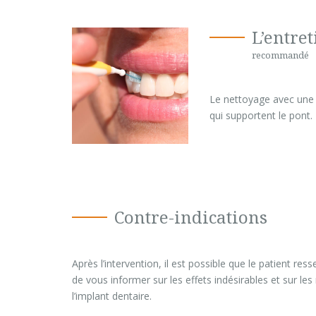
L’entret
recommandé
Le nettoyage avec une b
qui supportent le pont.
Contre-indications
Après l’intervention, il est possible que le patient re
de vous informer sur les effets indésirables et sur les
l’implant dentaire.