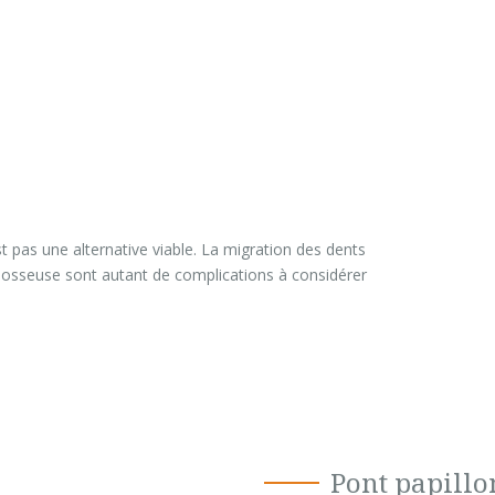
 pas une alternative viable. La migration des dents
e osseuse sont autant de complications à considérer
Pont papillo