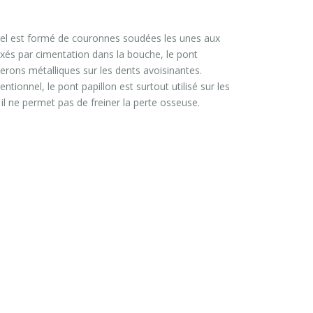
nel est formé de couronnes soudées les unes aux
 fixés par cimentation dans la bouche, le pont
lerons métalliques sur les dents avoisinantes.
tionnel, le pont papillon est surtout utilisé sur les
 il ne permet pas de freiner la perte osseuse.