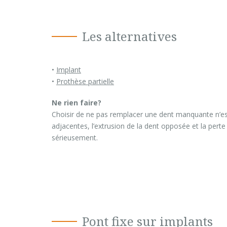
Les alternatives
•
Implant
•
Prothèse partielle
Ne rien faire?
Choisir de ne pas remplacer une dent manquante n’est
adjacentes, l’extrusion de la dent opposée et la pert
sérieusement.
Pont fixe sur implants