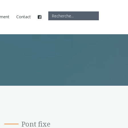
ement
Contact
Pont fixe