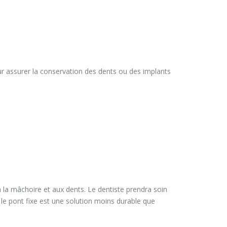
ur assurer la conservation des dents ou des implants
 à la mâchoire et aux dents. Le dentiste prendra soin
e le pont fixe est une solution moins durable que