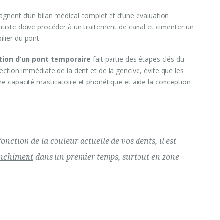
agnent d’un bilan médical complet et d’une évaluation
entiste doive procéder à un traitement de canal et cimenter un
ilier du pont.
ation d’un pont temporaire
fait partie des étapes clés du
tection immédiate de la dent et de la gencive, évite que les
ne capacité masticatoire et phonétique et aide la conception
ction de la couleur actuelle de vos dents, il est
nchiment
dans un premier temps, surtout en zone