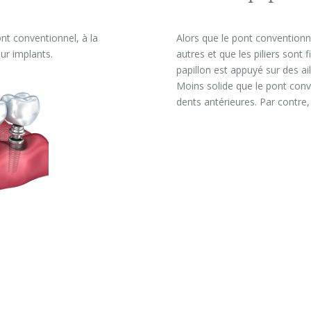
nt conventionnel, à la
Alors que le pont convention
sur implants.
autres et que les piliers sont
papillon est appuyé sur des ai
Moins solide que le pont conven
dents antérieures. Par contre,