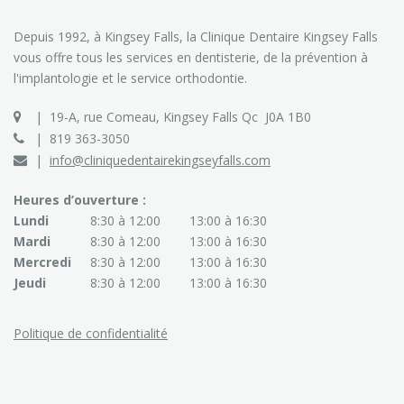
Depuis 1992, à Kingsey Falls, la Clinique Dentaire Kingsey Falls
vous offre tous les services en dentisterie, de la prévention à
l'implantologie et le service orthodontie.
19-A, rue Comeau, Kingsey Falls Qc J0A 1B0
819 363-3050
info@cliniquedentairekingseyfalls.com
Heures d’ouverture :
Lundi
8:30 à 12:00
13:00 à 16:30
Mardi
8:30 à 12:00
13:00 à 16:30
Mercredi
8:30 à 12:00
13:00 à 16:30
Jeudi
8:30 à 12:00
13:00 à 16:30
Politique de confidentialité