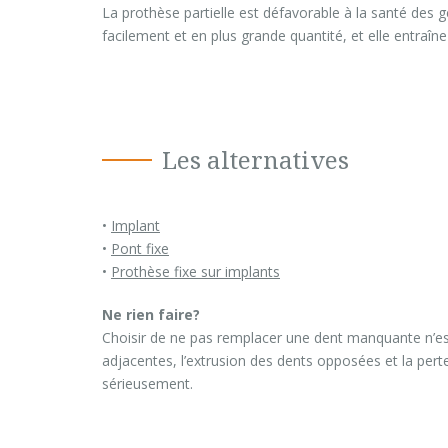
La prothèse partielle est défavorable à la santé des g
facilement et en plus grande quantité, et elle entraîn
Les alternatives
•
Implant
•
Pont fixe
•
Prothèse fixe sur implants
Ne rien faire?
Choisir de ne pas remplacer une dent manquante n’est
adjacentes, l’extrusion des dents opposées et la per
sérieusement.