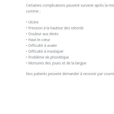
Certaines complications peuvent survenir après la mise
comme :
• Ulcère
• Pression à la hauteur des rebords
• Douleur aux dents
• Haut-le-cœur
• Difficulté à avaler
• Difficulté à mastiquer
• Problème de phonétique
• Morsures des joues et de la langue
Nos patients peuvent demander à recevoir par courrie