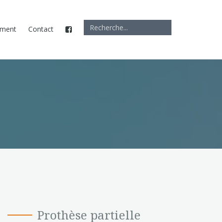
ement
Contact
Prothèse partielle