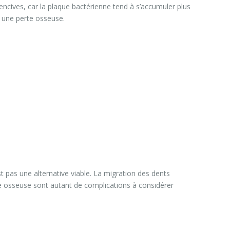
encives, car la plaque bactérienne tend à s’accumuler plus
e une perte osseuse.
 pas une alternative viable. La migration des dents
te osseuse sont autant de complications à considérer