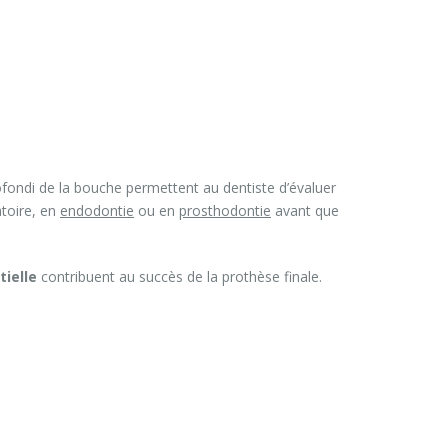
ondi de la bouche permettent au dentiste d’évaluer
atoire, en
endodontie
ou en
prosthodontie
avant que
tielle
contribuent au succès de la prothèse finale.