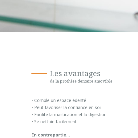
Les avantages
de la prothèse dentaire amovible
• Comble un espace édenté
• Peut favoriser la confiance en soi
• Facilite la mastication et la digestion
• Se nettoie facilement
En contrepartie…