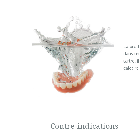
La proth
dans un 
tartre, 
calcaire
Contre-indications