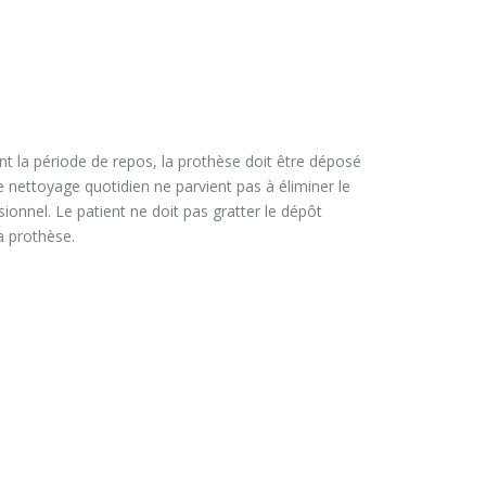
nt la période de repos, la prothèse doit être déposé
e nettoyage quotidien ne parvient pas à éliminer le
sionnel. Le patient ne doit pas gratter le dépôt
a prothèse.