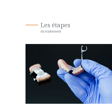
Les étapes
du traitement